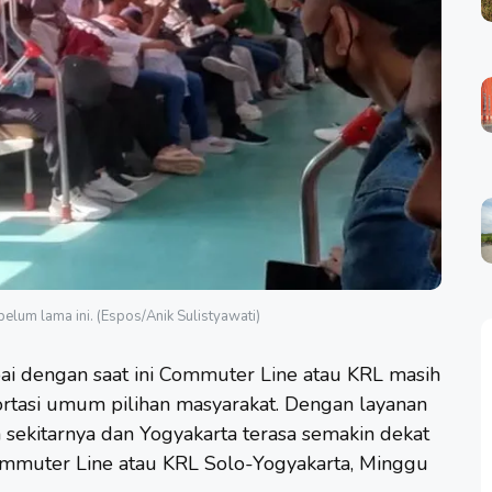
lum lama ini. (Espos/Anik Sulistyawati)
i dengan saat ini
Commuter Line
atau KRL masih
portasi umum pilihan masyarakat. Dengan layanan
n sekitarnya dan Yogyakarta terasa semakin dekat
ommuter Line atau KRL Solo-Yogyakarta, Minggu