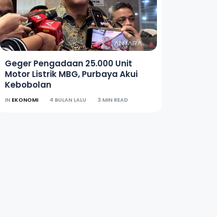
Geger Pengadaan 25.000 Unit
Motor Listrik MBG, Purbaya Akui
Kebobolan
IN
EKONOMI
4 BULAN LALU
3 MIN READ