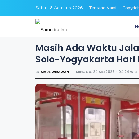
Sabtu, 8 Agustus 2026
Tentang Kami
Copyrig
H
Masih Ada Waktu Jala
Solo-Yogyakarta Hari 
BY
MADE WIRAWAN
MINGGU, 24 MEI 2026 - 04:24 WIB