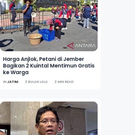
Harga Anjlok, Petani di Jember
Bagikan 2 Kuintal Mentimun Gratis
ke Warga
IN
JATIM
2 BULAN LALU
2 MIN READ