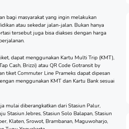
han bagi masyarakat yang ingin melakukan
idikan atau sekedar jalan-jalan. Bukan hanya
rtasi tersebut juga bisa diakses dengan harga
 perjalanan.
iket, dapat menggunakan Kartu Multi Trip (KMT),
Tap Cash, Brizzi) atau QR Code Gotransit by
an tiket
Commuter Line
Prameks dapat dipesan
 dengan menggunakan KMT dan Kartu Bank sesuai
a mulai diberangkatkan dari Stasiun Palur,
 Stasiun Jebres, Stasiun Solo Balapan, Stasiun
er, Klaten, Srowot, Brambanan, Maguwoharjo,
un Tugu Yogyakarta.