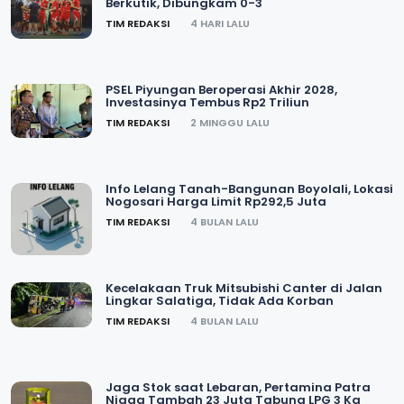
Berkutik, Dibungkam 0-3
TIM REDAKSI
4 HARI LALU
PSEL Piyungan Beroperasi Akhir 2028,
Investasinya Tembus Rp2 Triliun
TIM REDAKSI
2 MINGGU LALU
Info Lelang Tanah-Bangunan Boyolali, Lokasi
Nogosari Harga Limit Rp292,5 Juta
TIM REDAKSI
4 BULAN LALU
Kecelakaan Truk Mitsubishi Canter di Jalan
Lingkar Salatiga, Tidak Ada Korban
TIM REDAKSI
4 BULAN LALU
Jaga Stok saat Lebaran, Pertamina Patra
Niaga Tambah 23 Juta Tabung LPG 3 Kg