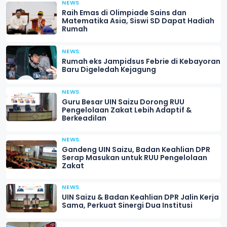
NEWS
Raih Emas di Olimpiade Sains dan
Matematika Asia, Siswi SD Dapat Hadiah
Rumah
NEWS
Rumah eks Jampidsus Febrie di Kebayoran
Baru Digeledah Kejagung
NEWS
Guru Besar UIN Saizu Dorong RUU
Pengelolaan Zakat Lebih Adaptif &
Berkeadilan
NEWS
Gandeng UIN Saizu, Badan Keahlian DPR
Serap Masukan untuk RUU Pengelolaan
Zakat
NEWS
UIN Saizu & Badan Keahlian DPR Jalin Kerja
Sama, Perkuat Sinergi Dua Institusi