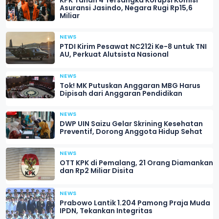
Asuransi Jasindo, Negara Rugi Rp15,6
Miliar
NEWS
PTDI Kirim Pesawat NC212i Ke-8 untuk TNI
AU, Perkuat Alutsista Nasional
NEWS
Tok! MK Putuskan Anggaran MBG Harus
Dipisah dari Anggaran Pendidikan
NEWS
DWP UIN Saizu Gelar Skrining Kesehatan
Preventif, Dorong Anggota Hidup Sehat
NEWS
OTT KPK di Pemalang, 21 Orang Diamankan
dan Rp2 Miliar Disita
NEWS
Prabowo Lantik 1.204 Pamong Praja Muda
IPDN, Tekankan Integritas