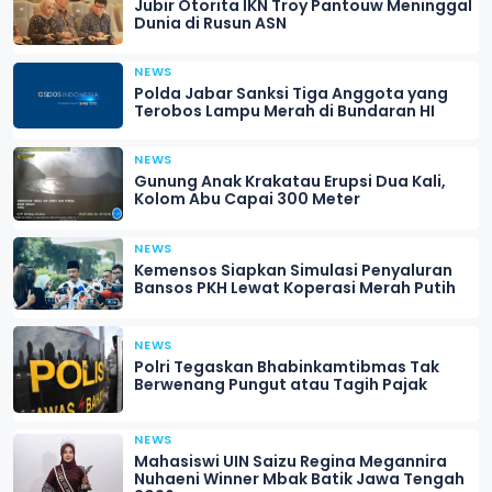
Jubir Otorita IKN Troy Pantouw Meninggal
Dunia di Rusun ASN
NEWS
Polda Jabar Sanksi Tiga Anggota yang
Terobos Lampu Merah di Bundaran HI
NEWS
Gunung Anak Krakatau Erupsi Dua Kali,
Kolom Abu Capai 300 Meter
NEWS
Kemensos Siapkan Simulasi Penyaluran
Bansos PKH Lewat Koperasi Merah Putih
NEWS
Polri Tegaskan Bhabinkamtibmas Tak
Berwenang Pungut atau Tagih Pajak
NEWS
Mahasiswi UIN Saizu Regina Megannira
Nuhaeni Winner Mbak Batik Jawa Tengah