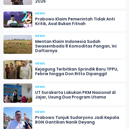
2026
NEWS
Prabowo Klaim Pemerintah Tidak Anti
Kritik, Asal Bukan Fitnah
NEWS
Mentan Klaim Indonesia Sudah
Swasembada 8 Komoditas Pangan, Ini
Daftarnya
NEWS
Kejagung Terbitkan Sprindik Baru TPPU,
Febrie hingga Don Ritto Dipanggil
NEWS
UT Surakarta Lakukan PKM Nasional di
Jajar, Usung Dua Program Utama
NEWS
Prabowo Tunjuk Sudaryono Jadi Kepala
BGN Gantikan Nanik Deyang