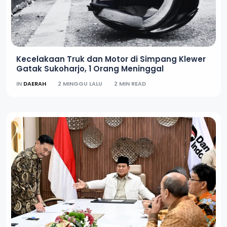
Kecelakaan Truk dan Motor di Simpang Klewer
Gatak Sukoharjo, 1 Orang Meninggal
IN
DAERAH
2 MINGGU LALU
2 MIN READ