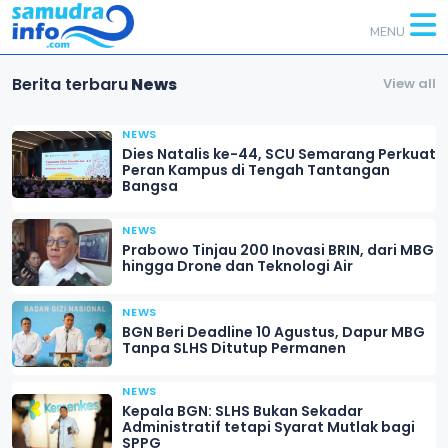
MENU
Berita terbaru
News
View all
NEWS
Dies Natalis ke-44, SCU Semarang Perkuat
Peran Kampus di Tengah Tantangan
Bangsa
NEWS
Prabowo Tinjau 200 Inovasi BRIN, dari MBG
hingga Drone dan Teknologi Air
NEWS
BGN Beri Deadline 10 Agustus, Dapur MBG
Tanpa SLHS Ditutup Permanen
NEWS
Kepala BGN: SLHS Bukan Sekadar
Administratif tetapi Syarat Mutlak bagi
SPPG