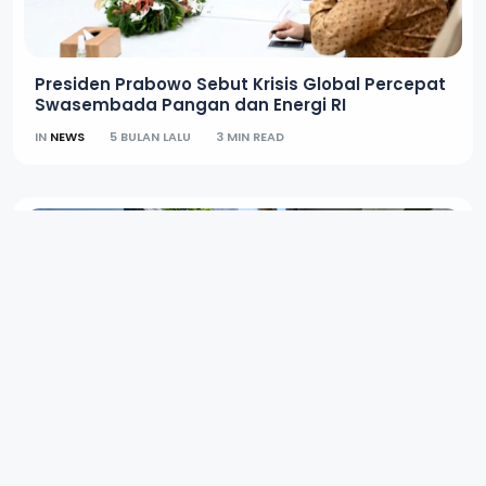
Presiden Prabowo Sebut Krisis Global Percepat
Swasembada Pangan dan Energi RI
IN
NEWS
5 BULAN LALU
3 MIN READ