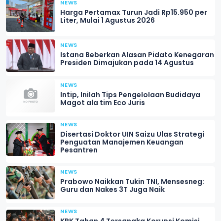
NEWS
Harga Pertamax Turun Jadi Rp15.950 per
Liter, Mulai 1 Agustus 2026
NEWS
Istana Beberkan Alasan Pidato Kenegaran
Presiden Dimajukan pada 14 Agustus
NEWS
Intip, Inilah Tips Pengelolaan Budidaya
Magot ala tim Eco Juris
NEWS
Disertasi Doktor UIN Saizu Ulas Strategi
Penguatan Manajemen Keuangan
Pesantren
NEWS
Prabowo Naikkan Tukin TNI, Mensesneg:
Guru dan Nakes 3T Juga Naik
NEWS
KPK Tahan 4 Tersangka Korupsi Komisi