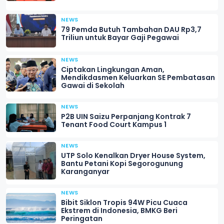
NEWS
79 Pemda Butuh Tambahan DAU Rp3,7
Triliun untuk Bayar Gaji Pegawai
NEWS
Ciptakan Lingkungan Aman,
Mendikdasmen Keluarkan SE Pembatasan
Gawai di Sekolah
NEWS
P2B UIN Saizu Perpanjang Kontrak 7
Tenant Food Court Kampus 1
NEWS
UTP Solo Kenalkan Dryer House System,
Bantu Petani Kopi Segorogunung
Karanganyar
NEWS
Bibit Siklon Tropis 94W Picu Cuaca
Ekstrem di Indonesia, BMKG Beri
Peringatan