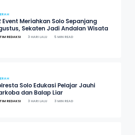
ERAH
2 Event Meriahkan Solo Sepanjang
gustus, Sekaten Jadi Andalan Wisata
TIM REDAKSI
3 HARI LALU
5 MIN READ
ERAH
olresta Solo Edukasi Pelajar Jauhi
arkoba dan Balap Liar
TIM REDAKSI
3 HARI LALU
3 MIN READ