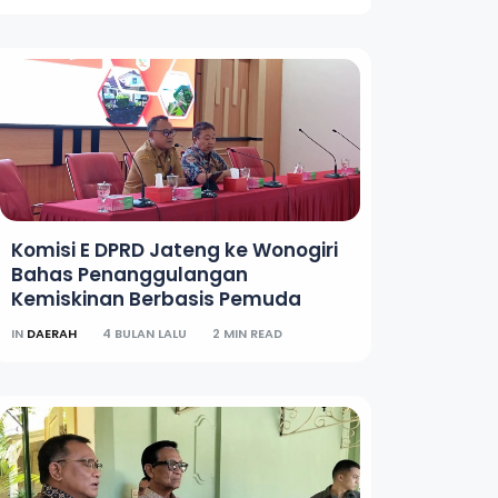
Komisi E DPRD Jateng ke Wonogiri
Bahas Penanggulangan
Kemiskinan Berbasis Pemuda
IN
DAERAH
4 BULAN LALU
2 MIN READ