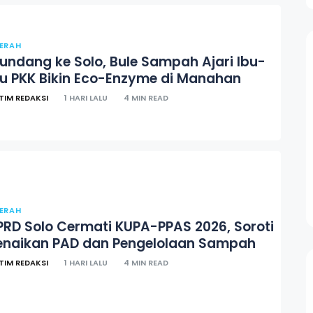
ERAH
iundang ke Solo, Bule Sampah Ajari Ibu-
bu PKK Bikin Eco-Enzyme di Manahan
TIM REDAKSI
1 HARI LALU
4 MIN READ
ERAH
PRD Solo Cermati KUPA-PPAS 2026, Soroti
enaikan PAD dan Pengelolaan Sampah
TIM REDAKSI
1 HARI LALU
4 MIN READ