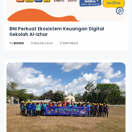
BNI Perkuat Ekosistem Keuangan Digital
Sekolah Al-Izhar
IN
BISNIS
3 BULAN LALU
3 MIN READ