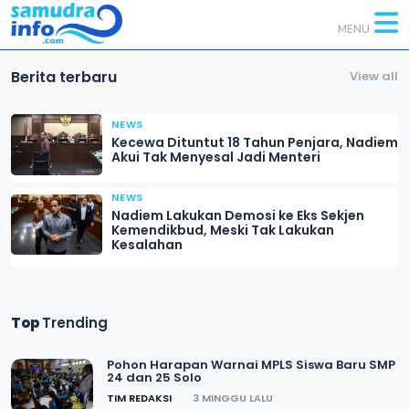
MENU
Berita terbaru
View all
NEWS
Kecewa Dituntut 18 Tahun Penjara, Nadiem
Akui Tak Menyesal Jadi Menteri
NEWS
Nadiem Lakukan Demosi ke Eks Sekjen
Kemendikbud, Meski Tak Lakukan
Kesalahan
Top
Trending
Pohon Harapan Warnai MPLS Siswa Baru SMP
24 dan 25 Solo
TIM REDAKSI
3 MINGGU LALU