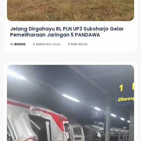
Jelang Dirgahayu RI, PLN UP3 Sukoharjo Gelar
Pemeliharaan Jaringan 5 PANDAWA
IN
BISNIS
2 MINGGU LALU
3 MIN READ