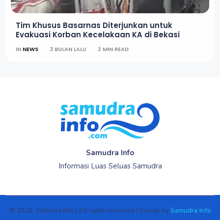
Tim Khusus Basarnas Diterjunkan untuk
Evakuasi Korban Kecelakaan KA di Bekasi
IN
NEWS
3 BULAN LALU
2 MIN READ
Samudra Info
Informasi Luas Seluas Samudra
Samudra Info
© 2026, Samudra Info | All rights reserved | Design by