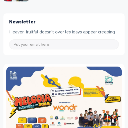
Newsletter
Heaven fruitful doesn't over les idays appear creeping