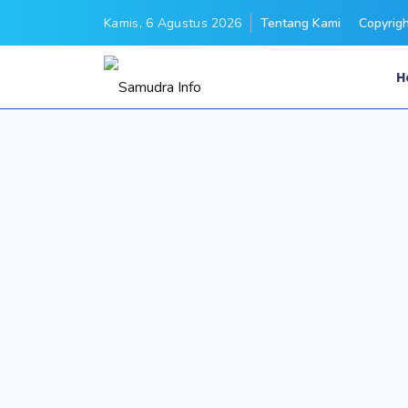
Kamis, 6 Agustus 2026
Tentang Kami
Copyrig
H