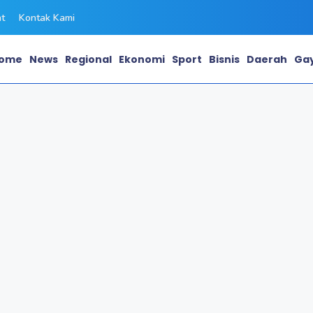
ht
Kontak Kami
ome
News
Regional
Ekonomi
Sport
Bisnis
Daerah
Gay