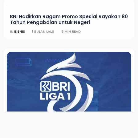
BNI Hadirkan Ragam Promo Spesial Rayakan 80
Tahun Pengabdian untuk Negeri
IN
BISNIS
1 BULAN LALU
5 MIN READ