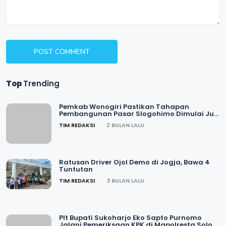
POST COMMENT
Top
Trending
Pemkab Wonogiri Pastikan Tahapan
Pembangunan Pasar Slogohimo Dimulai Juli
2026
TIM REDAKSI
2 BULAN LALU
Ratusan Driver Ojol Demo di Jogja, Bawa 4
Tuntutan
TIM REDAKSI
3 BULAN LALU
Plt Bupati Sukoharjo Eko Sapto Purnomo
Jalani Pemeriksaan KPK di Mapolresta Solo