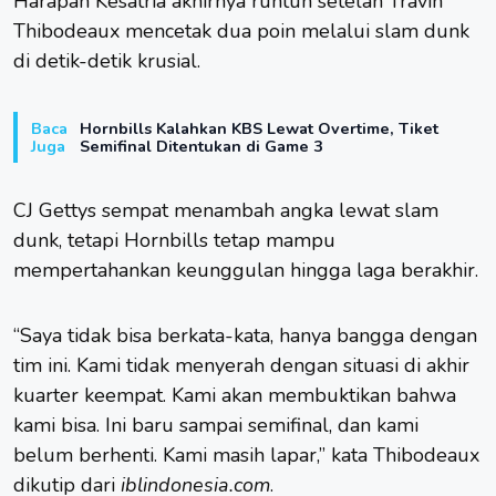
Harapan Kesatria akhirnya runtuh setelah Travin
Thibodeaux mencetak dua poin melalui slam dunk
di detik-detik krusial.
Baca
Hornbills Kalahkan KBS Lewat Overtime, Tiket
Juga
Semifinal Ditentukan di Game 3
CJ Gettys sempat menambah angka lewat slam
dunk, tetapi Hornbills tetap mampu
mempertahankan keunggulan hingga laga berakhir.
“Saya tidak bisa berkata-kata, hanya bangga dengan
tim ini. Kami tidak menyerah dengan situasi di akhir
kuarter keempat. Kami akan membuktikan bahwa
kami bisa. Ini baru sampai semifinal, dan kami
belum berhenti. Kami masih lapar,” kata Thibodeaux
dikutip dari
iblindonesia.com
.