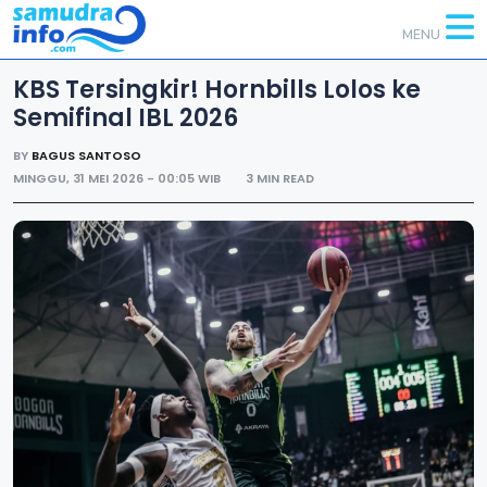
MENU
KBS Tersingkir! Hornbills Lolos ke
Semifinal IBL 2026
BY
BAGUS SANTOSO
MINGGU, 31 MEI 2026 - 00:05 WIB
3 MIN READ