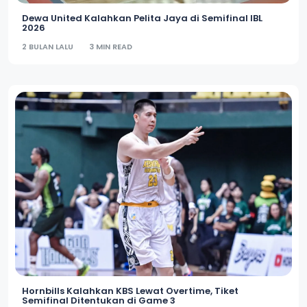
Dewa United Kalahkan Pelita Jaya di Semifinal IBL
2026
2 BULAN LALU
3 MIN READ
Hornbills Kalahkan KBS Lewat Overtime, Tiket
Semifinal Ditentukan di Game 3