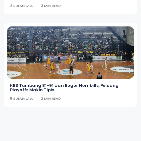
2 BULAN LALU
3 MIN READ
KBS Tumbang 81-91 dari Bogor Hornbills, Peluang
Playoffs Makin Tipis
5 BULAN LALU
2 MIN READ