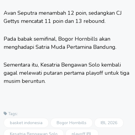
Avan Seputra menambah 12 poin, sedangkan CJ
Gettys mencatat 11 poin dan 13 rebound.
Pada babak semifinal, Bogor Hornbills akan
menghadapi Satria Muda Pertamina Bandung.
Sementara itu, Kesatria Bengawan Solo kembali
gagal melewati putaran pertama playoff untuk tiga
musim beruntun.
Tags:
basket indonesia
Bogor Hornbills
IBL 2026
Kesatria Bengawan Solo
playoff IBL