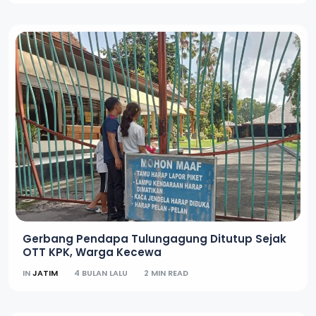
Gerbang Pendapa Tulungagung Ditutup Sejak
OTT KPK, Warga Kecewa
IN
JATIM
4 BULAN LALU
2 MIN READ